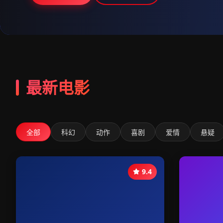
最新电影
全部
科幻
动作
喜剧
爱情
悬疑
9.4