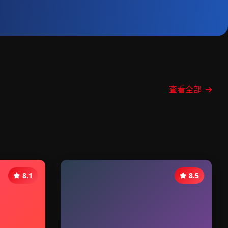
查看全部
8.1
8.5